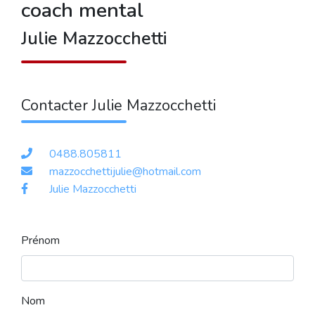
coach mental
Julie Mazzocchetti
Contacter Julie Mazzocchetti
0488.805811
mazzocchettijulie@hotmail.com
Julie Mazzocchetti
Prénom
Nom