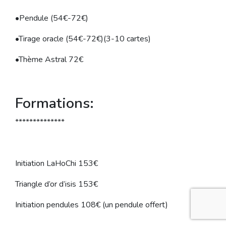
•Pendule (54€-72€)
•Tirage oracle (54€-72€)(3-10 cartes)
•Thème Astral 72€
Formations:
**************
Initiation LaHoChi 153€
Triangle d’or d’isis 153€
Initiation pendules 108€ (un pendule offert)