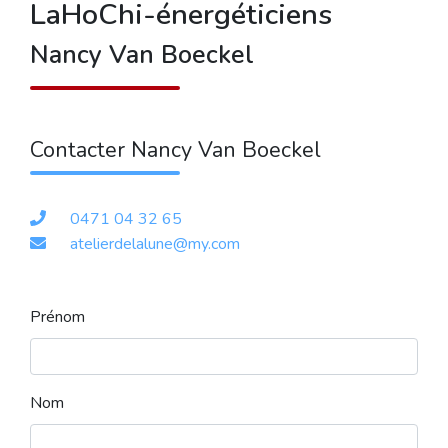
LaHoChi-énergéticiens
Nancy Van Boeckel
Contacter Nancy Van Boeckel
0471 04 32 65
atelierdelalune@my.com
Prénom
Nom