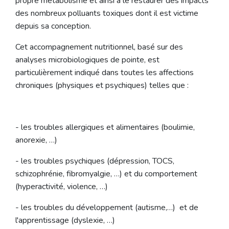
propre métabolisme et ainsi à le restaurer des impacts
des nombreux polluants toxiques dont il est victime
depuis sa conception.
Cet accompagnement nutritionnel, basé sur des
analyses microbiologiques de pointe, est
particulièrement indiqué dans toutes les affections
chroniques (physiques et psychiques) telles que :
- les troubles allergiques et alimentaires (boulimie,
anorexie, …)
- les troubles psychiques (dépression, TOCS,
schizophrénie, fibromyalgie, …) et du comportement
(hyperactivité, violence, …)
- les troubles du développement (autisme,…) et de
l'apprentissage (dyslexie, …)