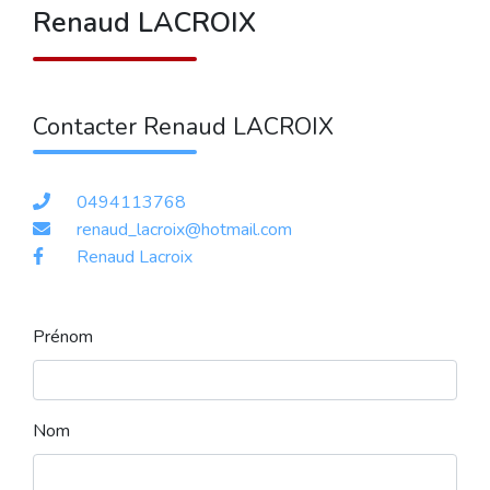
Renaud LACROIX
Contacter Renaud LACROIX
0494113768
renaud_lacroix@hotmail.com
Renaud Lacroix
Prénom
Nom