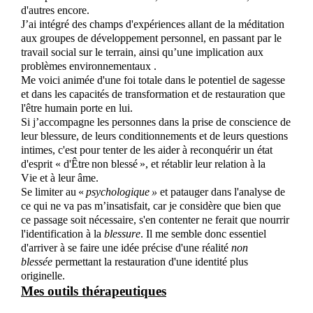
d'autres encore.
J’ai
intégré des champs d'expérience
s
allant de la méditation
aux groupes de développement personnel, en passant par le
travail social sur le terrain
, ainsi qu’une implication aux
problèmes environnementaux .
Me voici
animée d'une foi totale dans le potentiel de sagesse
et dans les capacités de transformation et de restauration que
l'être humain porte en lui.
Si
j’
accompagne les personnes dans la prise de conscience de
leur blessure, de leurs conditionnements et de leurs questions
intimes, c'est pour tenter de les aider à reconquérir un état
d'esprit « d'Être non blessé », et rétablir leur relation à la
Vie
et à leur âme.
Se limiter au «
psychologique »
et
patauger dans l'analyse de
ce qui ne va pas
m’
insatisfait, car
je
considère que bien que
ce passage soit nécessaire, s'en contenter ne ferait que nourrir
l'identification à la
blessure
. Il
me
semble donc essentiel
d'arriver à se faire une idée précise d'une réalité
non
blessée
permettant la restauration d'une identité plus
originelle.
Mes outils thérapeutiques