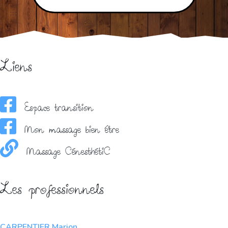
Liens
Espace transition
Mon massage bien être
Massage CénesthétiC
Les professionnels
CARPENTIER Marion