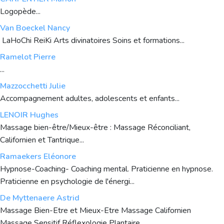
Logopède...
Van Boeckel Nancy
LaHoChi ReiKi Arts divinatoires Soins et formations...
Ramelot Pierre
...
Mazzocchetti Julie
Accompagnement adultes, adolescents et enfants...
LENOIR Hughes
Massage bien-être/Mieux-être : Massage Réconciliant,
Californien et Tantrique...
Ramaekers Eléonore
Hypnose-Coaching- Coaching mental. Praticienne en hypnose.
Praticienne en psychologie de l'énergi...
De Myttenaere Astrid
Massage Bien-Etre et Mieux-Etre Massage Californien
Massage Sensitif Réflexologie Plantaire...