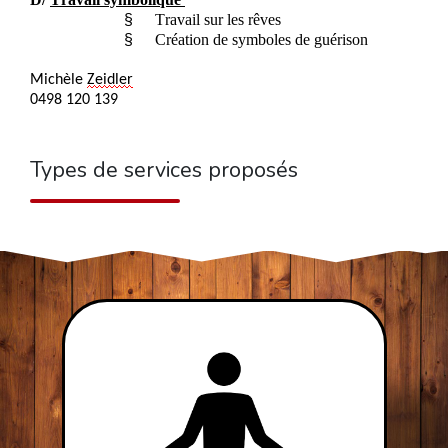
§
Travail sur les rêves
§
Création de symboles de guérison
Michèle
Zeidler
0498 120 139
Types de services proposés