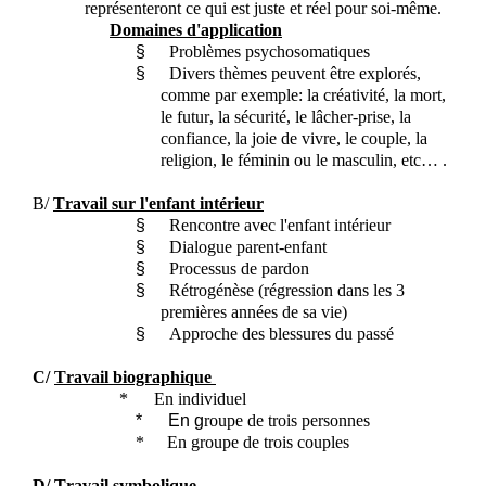
représenteront ce qui est juste et réel pour soi-même.
Domaines d'application
§
Problèmes psychosomatiques
§
Divers thèmes peuvent être explorés,
comme par exemple: la créativité, la mort,
le futur, la sécurité, le lâcher-prise, la
confiance, la joie de vivre, le couple, la
religion, le féminin ou le masculin, etc… .
B/
Travail sur l'enfant intérieur
§
Rencontre avec l'enfant intérieur
§
Dialogue parent-enfant
§
Processus de pardon
§
Rétrogénèse
(régression dans les 3
premières années de sa vie)
§
Approche des blessures du passé
C/
Travail biographique
* En individuel
* En g
roupe de trois personnes
* En groupe de trois couples
D/
Travail symbolique